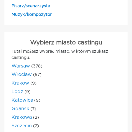
Pisarz/scenarzysta
Muzyk/kompozytor
Wybierz miasto castingu
Tutaj możesz wybrać miasto, w którym szukasz
castingu.
Warsaw
(378)
Wroclaw
(57)
Krakow
(9)
Lodz
(9)
Katowice
(9)
Gdansk
(7)
Krakowa
(2)
Szczecin
(2)