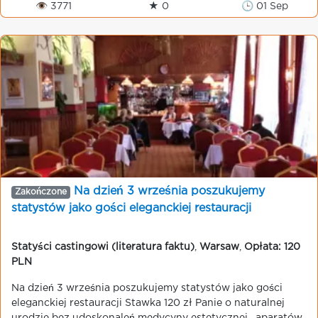
👁 3771
★ 0
🕒 01 Sep
Na dzień 3 września poszukujemy
Zakończone
statystów jako gości eleganckiej restauracji
Statyści castingowi (literatura faktu)
,
Warsaw
,
Opłata: 120
PLN
Na dzień 3 września poszukujemy statystów jako gości
eleganckiej restauracji Stawka 120 zł Panie o naturalnej