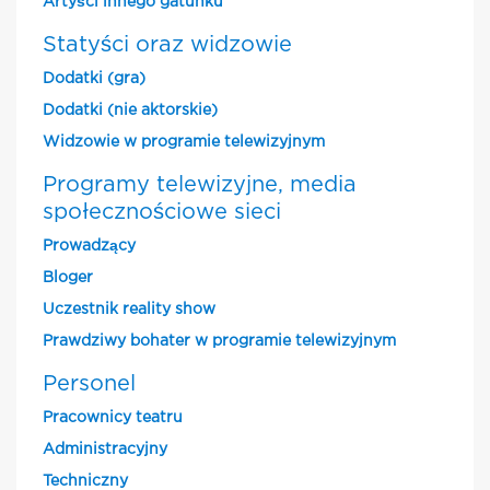
Artyści innego gatunku
Statyści oraz widzowie
Dodatki (gra)
Dodatki (nie aktorskie)
Widzowie w programie telewizyjnym
Programy telewizyjne, media
społecznościowe sieci
Prowadzący
Bloger
Uczestnik reality show
Prawdziwy bohater w programie telewizyjnym
Personel
Pracownicy teatru
Administracyjny
Techniczny