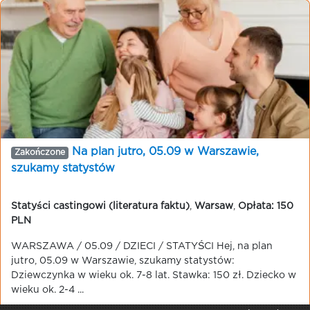
Na plan jutro, 05.09 w Warszawie,
Zakończone
szukamy statystów
Statyści castingowi (literatura faktu)
,
Warsaw
,
Opłata: 150
PLN
WARSZAWA / 05.09 / DZIECI / STATYŚCI Hej, na plan
jutro, 05.09 w Warszawie, szukamy statystów:
Dziewczynka w wieku ok. 7-8 lat. Stawka: 150 zł. Dziecko w
wieku ok. 2-4 ...