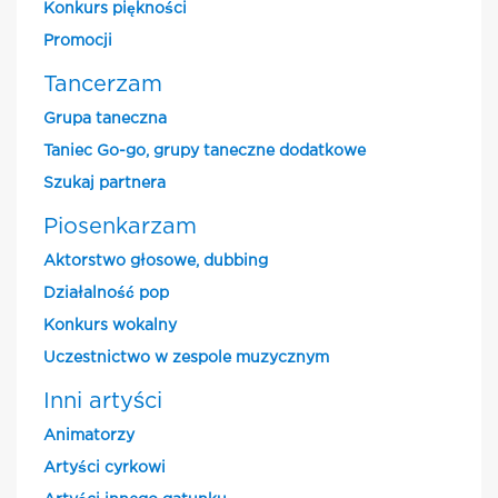
Konkurs piękności
Promocji
Tancerzam
Grupa taneczna
Taniec Go-go, grupy taneczne dodatkowe
Szukaj partnera
Piosenkarzam
Aktorstwo głosowe, dubbing
Działalność pop
Konkurs wokalny
Uczestnictwo w zespole muzycznym
Inni artyści
Animatorzy
Artyści cyrkowi