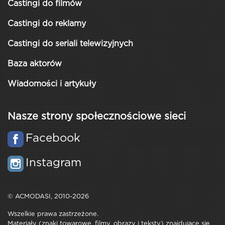
Castingi do filmów
Castingi do reklamy
Castingi do seriali telewizyjnych
Baza aktorów
Wiadomości i artykuły
Nasze strony społecznościowe sieci
Facebook
Instagram
© ACMODASI, 2010-2026
Wszelkie prawa zastrzeżone.
Materiały (znaki towarowe, filmy, obrazy i teksty) znajdujące się