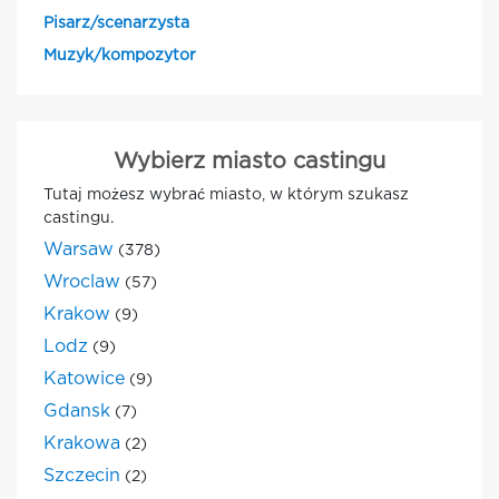
Pisarz/scenarzysta
Muzyk/kompozytor
Wybierz miasto castingu
Tutaj możesz wybrać miasto, w którym szukasz
castingu.
Warsaw
(378)
Wroclaw
(57)
Krakow
(9)
Lodz
(9)
Katowice
(9)
Gdansk
(7)
Krakowa
(2)
Szczecin
(2)