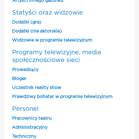
Artyści innego gatunku
Statyści oraz widzowie
Dodatki (gra)
Dodatki (nie aktorskie)
Widzowie w programie telewizyjnym
Programy telewizyjne, media
społecznościowe sieci
Prowadzący
Bloger
Uczestnik reality show
Prawdziwy bohater w programie telewizyjnym
Personel
Pracownicy teatru
Administracyjny
Techniczny