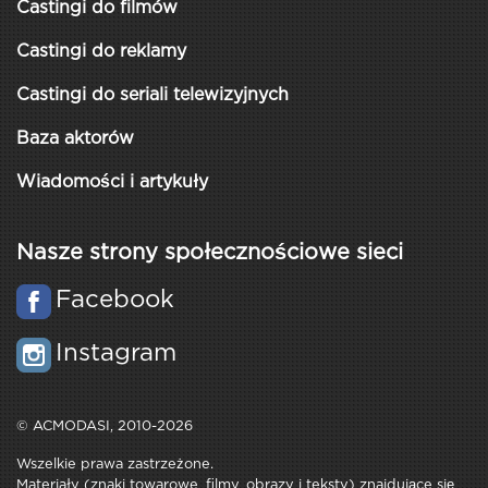
Castingi do filmów
Castingi do reklamy
Castingi do seriali telewizyjnych
Baza aktorów
Wiadomości i artykuły
Nasze strony społecznościowe sieci
Facebook
Instagram
© ACMODASI, 2010-2026
Wszelkie prawa zastrzeżone.
Materiały (znaki towarowe, filmy, obrazy i teksty) znajdujące się