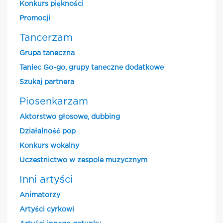
Konkurs piękności
Promocji
Tancerzam
Grupa taneczna
Taniec Go-go, grupy taneczne dodatkowe
Szukaj partnera
Piosenkarzam
Aktorstwo głosowe, dubbing
Działalność pop
Konkurs wokalny
Uczestnictwo w zespole muzycznym
Inni artyści
Animatorzy
Artyści cyrkowi