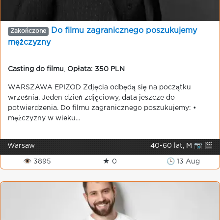
Do filmu zagranicznego poszukujemy
Zakończone
mężczyzny
Casting do filmu
,
Opłata: 350 PLN
WARSZAWA EPIZOD Zdjęcia odbędą się na początku
września. Jeden dzień zdjęciowy, data jeszcze do
potwierdzenia. Do filmu zagranicznego poszukujemy: •
mężczyzny w wieku...
Warsaw
40-60 lat, M 📷 🎬
👁 3895
★ 0
🕒 13 Aug