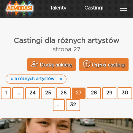
Talenty
Castingi
Castingi dla różnych artystów
strona 27
Dodaj ankietę
Ogłoś casting
dla różnych artystów
1
...
24
25
26
27
28
29
30
...
32