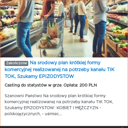
Na srodowy plan krótkiej formy
Zakończone
komercyjnej realizowanej na potrzeby kanału TIK
TOK, Szukamy EPIZODYSTOW
Casting do statystów w grze
,
Opłata: 200 PLN
Szanowni Państwo Na srodowy plan krótkiej formy
komercyjnej realizowanej na potrzeby kanału TIK TOK,
Szukamy EPIZODYSTOW: KOBIET I MĘŻCZYZN -
polskojęzycznych, - uśmiec...