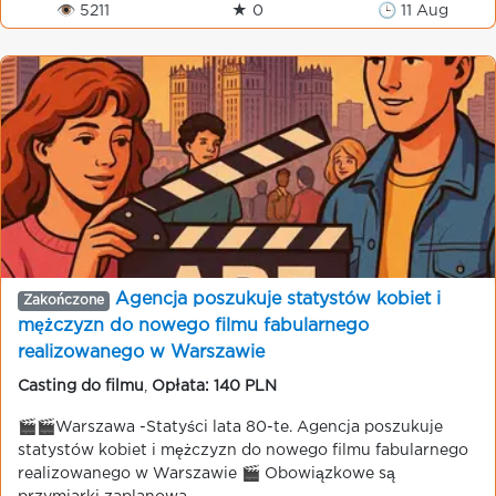
👁 5211
★ 0
🕒 11 Aug
Agencja poszukuje statystów kobiet i
Zakończone
mężczyzn do nowego filmu fabularnego
realizowanego w Warszawie
Casting do filmu
,
Opłata: 140 PLN
🎬🎬Warszawa -Statyści lata 80-te. Agencja poszukuje
statystów kobiet i mężczyzn do nowego filmu fabularnego
realizowanego w Warszawie 🎬 Obowiązkowe są