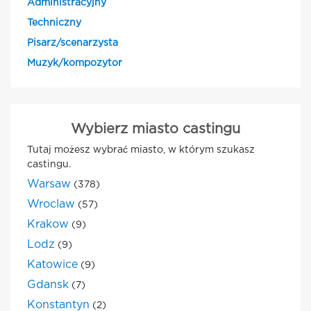
Administracyjny
Techniczny
Pisarz/scenarzysta
Muzyk/kompozytor
Wybierz miasto castingu
Tutaj możesz wybrać miasto, w którym szukasz
castingu.
Warsaw
(378)
Wroclaw
(57)
Krakow
(9)
Lodz
(9)
Katowice
(9)
Gdansk
(7)
Konstantyn
(2)