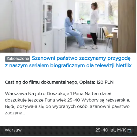
Szanowni państwo zaczynamy przygodę
Zakończone
z naszym serialem biograficznym dla telewizji Netflix
Casting do filmu dokumentalnego
,
Opłata: 120 PLN
Warszawa Na jutro Doszukuje 1 Pana Na ten dzień
doszukuje jeszcze Pana wiek 25-40 Wybory są reżyserskie.
Będę odzywała się do wybranych osób. Szanowni państwo
zaczyna...
Warsaw
25-40 lat, M/K 📷