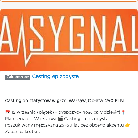
Casting epizodysta
Zakończone
Casting do statystów w grze
,
Warsaw
,
Opłata: 250 PLN
📅 12 września (piątek) – dyspozycyjność cały dzień 📍
Plan serialu – Warszawa 🎬 Casting – epizodysta
Poszukiwany mężczyzna 25–30 lat bez obcego akcentu 👉
Zadanie: krótki...