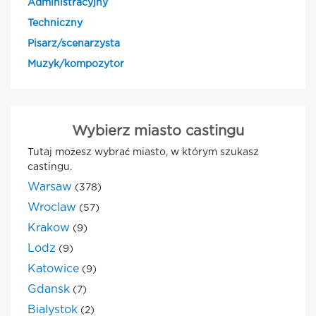
Administracyjny
Techniczny
Pisarz/scenarzysta
Muzyk/kompozytor
Wybierz miasto castingu
Tutaj możesz wybrać miasto, w którym szukasz
castingu.
Warsaw
(378)
Wroclaw
(57)
Krakow
(9)
Lodz
(9)
Katowice
(9)
Gdansk
(7)
Bialystok
(2)