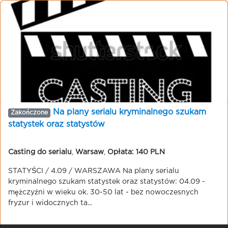
Na plany serialu kryminalnego szukam
Zakończone
statystek oraz statystów
Casting do serialu
,
Warsaw
,
Opłata: 140 PLN
STATYŚCI / 4.09 / WARSZAWA Na plany serialu
kryminalnego szukam statystek oraz statystów: 04.09 -
mężczyźni w wieku ok. 30-50 lat - bez nowoczesnych
fryzur i widocznych ta...