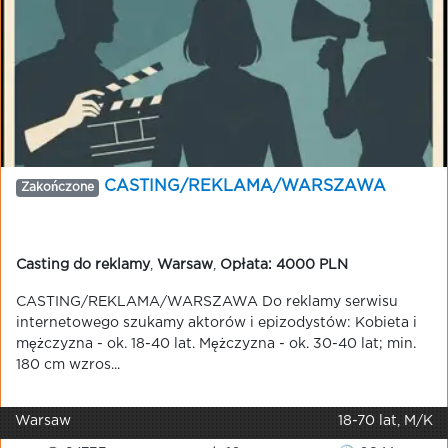
CASTING/REKLAMA/WARSZAWA
Zakończone
Casting do reklamy
,
Warsaw
,
Opłata: 4000 PLN
CASTING/REKLAMA/WARSZAWA Do reklamy serwisu
internetowego szukamy aktorów i epizodystów: Kobieta i
mężczyzna - ok. 18-40 lat. Mężczyzna - ok. 30-40 lat; min.
180 cm wzros...
Warsaw
18-70 lat, M/K