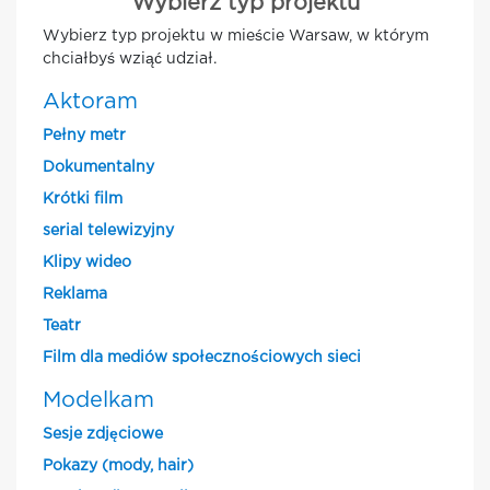
Wybierz typ projektu
Wybierz typ projektu w mieście Warsaw, w którym
chciałbyś wziąć udział.
Aktoram
Pełny metr
Dokumentalny
Krótki film
serial telewizyjny
Klipy wideo
Reklama
Teatr
Film dla mediów społecznościowych sieci
Modelkam
Sesje zdjęciowe
Pokazy (mody, hair)