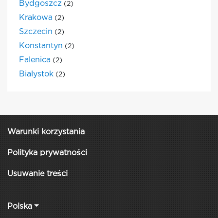
Bydgoszcz
(2)
Krakowa
(2)
Szczecin
(2)
Konstantyn
(2)
Falenica
(2)
Bialystok
(2)
Warunki korzystania
Polityka prywatności
Usuwanie treści
Polska