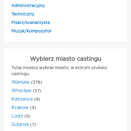
Administracyjny
Techniczny
Pisarz/scenarzysta
Muzyk/kompozytor
Wybierz miasto castingu
Tutaj możesz wybrać miasto, w którym szukasz
castingu.
Warsaw
(378)
Wroclaw
(57)
Katowice
(9)
Krakow
(9)
Lodz
(9)
Gdansk
(7)