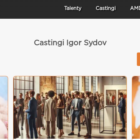
Talenty
Castingi
AM
Castingi Igor Sydov