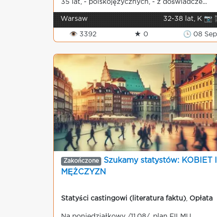
35 lat, - polskojęzycznych, - z doświadcze...
Warsaw
32-38 lat, K 📷 
👁 3392
★ 0
🕒 08 Sep
Szukamy statystów: KOBIET I
Zakończone
MĘŻCZYZN
Statyści castingowi (literatura faktu)
,
Opłata
Na poniedziałkowy /11.08/, plan FILMU