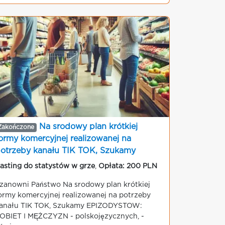
Na srodowy plan krótkiej
Zakończone
ormy komercyjnej realizowanej na
otrzeby kanału TIK TOK, Szukamy
EPIZODYSTOW
asting do statystów w grze
,
Opłata: 200 PLN
zanowni Państwo Na srodowy plan krótkiej
ormy komercyjnej realizowanej na potrzeby
anału TIK TOK, Szukamy EPIZODYSTOW:
OBIET I MĘŻCZYZN - polskojęzycznych, -