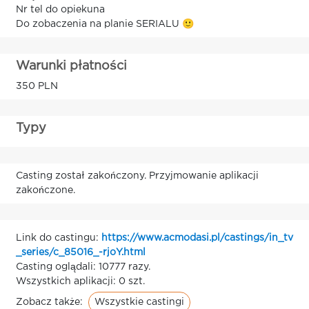
Nr tel do opiekuna
Do zobaczenia na planie SERIALU 🙂
Warunki płatności
350 PLN
Typy
Casting został zakończony. Przyjmowanie aplikacji
zakończone.
Link do castingu:
https://www.acmodasi.pl/castings/in_tv
_series/c_85016_-rjoY.html
Casting oglądali: 10777 razy.
Wszystkich aplikacji: 0 szt.
Wszystkie castingi
Zobacz także: