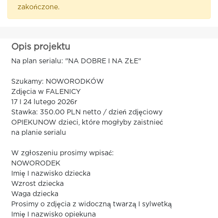
zakończone.
Opis projektu
Na plan serialu: "NA DOBRE I NA ZŁE"
Szukamy: NOWORODKÓW
Zdjęcia w FALENICY
17 I 24 lutego 2026r
Stawka: 350.00 PLN netto / dzień zdjęciowy
OPIEKUNOW dzieci, które mogłyby zaistnieć
na planie serialu
W zgłoszeniu prosimy wpisać:
NOWORODEK
Imię I nazwisko dziecka
Wzrost dziecka
Waga dziecka
Prosimy o zdjęcia z widoczną twarzą I sylwetką
Imię I nazwisko opiekuna