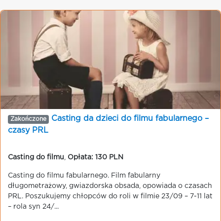
Casting da dzieci do filmu fabularnego –
Zakończone
czasy PRL
Casting do filmu
,
Opłata: 130 PLN
Casting do filmu fabularnego. Film fabularny
długometrażowy, gwiazdorska obsada, opowiada o czasach
PRL. Poszukujemy chłopców do roli w filmie 23/09 – 7-11 lat
– rola syn 24/...