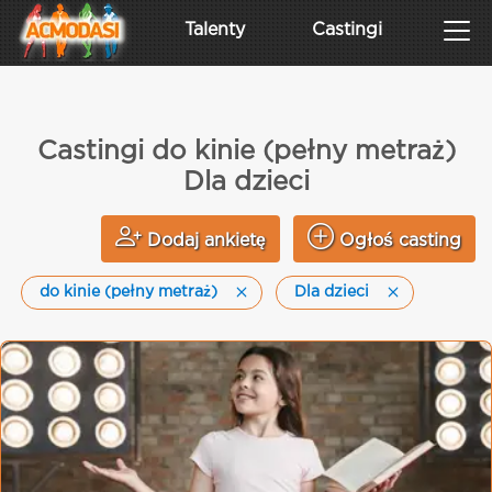
Talenty
Castingi
Castingi do kinie (pełny metraż)
Dla dzieci
Dodaj ankietę
Ogłoś casting
do kinie (pełny metraż)
Dla dzieci