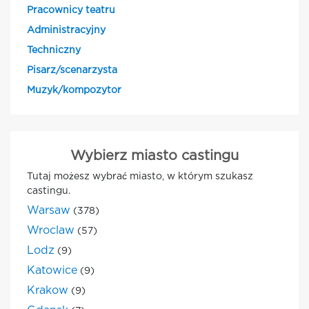
Pracownicy teatru
Administracyjny
Techniczny
Pisarz/scenarzysta
Muzyk/kompozytor
Wybierz miasto castingu
Tutaj możesz wybrać miasto, w którym szukasz
castingu.
Warsaw
(378)
Wroclaw
(57)
Lodz
(9)
Katowice
(9)
Krakow
(9)