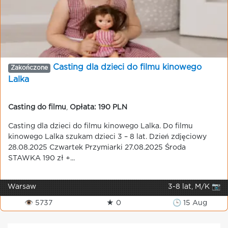
Casting dla dzieci do filmu kinowego
Zakończone
Lalka
Casting do filmu
,
Opłata: 190 PLN
Casting dla dzieci do filmu kinowego Lalka. Do filmu
kinowego Lalka szukam dzieci 3 – 8 lat. Dzień zdjęciowy
28.08.2025 Czwartek Przymiarki 27.08.2025 Środa
STAWKA 190 zł +...
Warsaw
3-8 lat, M/K 📷
👁 5737
★ 0
🕒 15 Aug