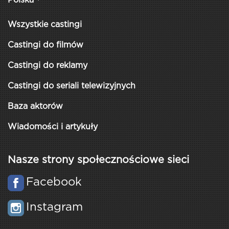
Polska
Wszystkie castingi
Castingi do filmów
Castingi do reklamy
Castingi do seriali telewizyjnych
Baza aktorów
Wiadomości i artykuły
Nasze strony społecznościowe sieci
Facebook
Instagram