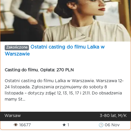
Ostatni casting do filmu Lalka w
Zakończone
Warszawie
Casting do filmu
,
Opłata: 270 PLN
Ostatni casting do filmu Lalka w Warszawie. Warszawa 12-
24 listopada. Zgłoszenia przyjmujemy do soboty 8
listopada – dotyczy zdjęć 12, 13, 15, 17 i 21.11. Do obsadzenia
mamy St...
Warsaw
3-80 lat, M/K
👁 16677
★ 1
🕒 06 Nov