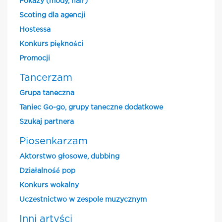
Pokazy (mody, hair)
Scoting dla agencji
Hostessa
Konkurs piękności
Promocji
Tancerzam
Grupa taneczna
Taniec Go-go, grupy taneczne dodatkowe
Szukaj partnera
Piosenkarzam
Aktorstwo głosowe, dubbing
Działalność pop
Konkurs wokalny
Uczestnictwo w zespole muzycznym
Inni artyści