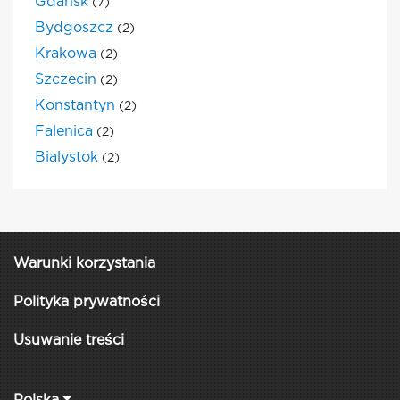
Gdansk
(7)
Bydgoszcz
(2)
Krakowa
(2)
Szczecin
(2)
Konstantyn
(2)
Falenica
(2)
Bialystok
(2)
Warunki korzystania
Polityka prywatności
Usuwanie treści