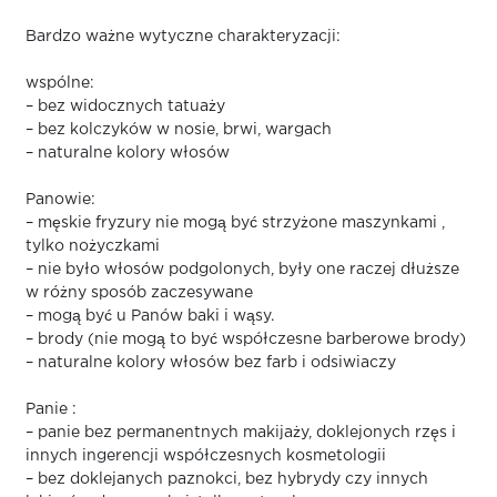
Bardzo ważne wytyczne charakteryzacji:
wspólne:
– bez widocznych tatuaży
– bez kolczyków w nosie, brwi, wargach
– naturalne kolory włosów
Panowie:
– męskie fryzury nie mogą być strzyżone maszynkami ,
tylko nożyczkami
– nie było włosów podgolonych, były one raczej dłuższe
w różny sposób zaczesywane
– mogą być u Panów baki i wąsy.
– brody (nie mogą to być współczesne barberowe brody)
– naturalne kolory włosów bez farb i odsiwiaczy
Panie :
– panie bez permanentnych makijaży, doklejonych rzęs i
innych ingerencji współczesnych kosmetologii
– bez doklejanych paznokci, bez hybrydy czy innych