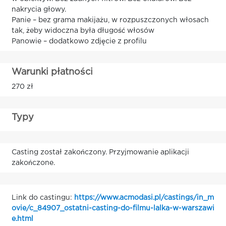
nakrycia głowy.
Panie – bez grama makijażu, w rozpuszczonych włosach
tak, żeby widoczna była długość włosów
Panowie – dodatkowo zdjęcie z profilu
Warunki płatności
270 zł
Typy
Casting został zakończony. Przyjmowanie aplikacji
zakończone.
Link do castingu:
https://www.acmodasi.pl/castings/in_m
ovie/c_84907_ostatni-casting-do-filmu-lalka-w-warszawi
e.html