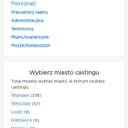
Personel
Pracownicy teatru
Administracyjny
Techniczny
Pisarz/scenarzysta
Muzyk/kompozytor
Wybierz miasto castingu
Tutaj możesz wybrać miasto, w którym szukasz
castingu.
Warsaw
(378)
Wroclaw
(57)
Lodz
(9)
Katowice
(9)