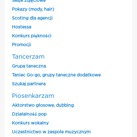
Sesje zdjęciowe
Pokazy (mody, hair)
Scoting dla agencji
Hostessa
Konkurs piękności
Promocji
Tancerzam
Grupa taneczna
Taniec Go-go, grupy taneczne dodatkowe
Szukaj partnera
Piosenkarzam
Aktorstwo głosowe, dubbing
Działalność pop
Konkurs wokalny
Uczestnictwo w zespole muzycznym