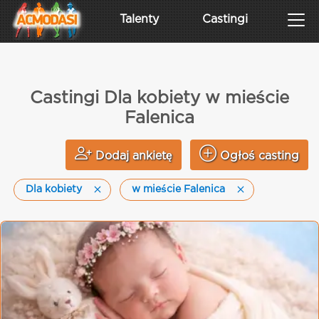
Talenty
Castingi
Castingi Dla kobiety w mieście
Falenica
Dodaj ankietę
Ogłoś casting
Dla kobiety
w mieście Falenica