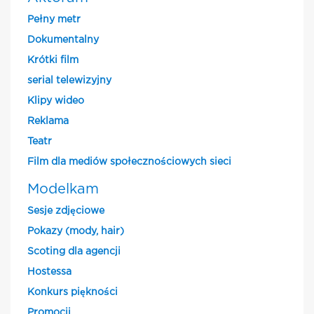
Pełny metr
Dokumentalny
Krótki film
serial telewizyjny
Klipy wideo
Reklama
Teatr
Film dla mediów społecznościowych sieci
Modelkam
Sesje zdjęciowe
Pokazy (mody, hair)
Scoting dla agencji
Hostessa
Konkurs piękności
Promocji