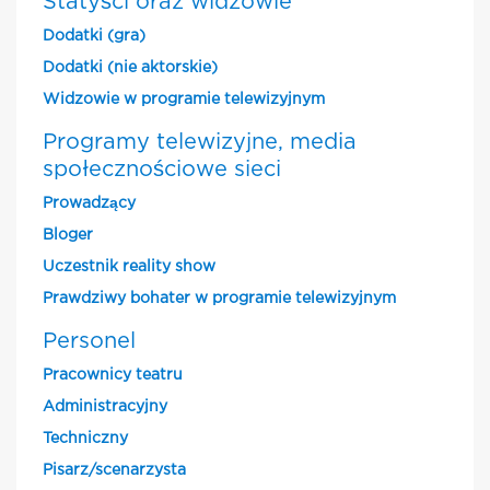
Statyści oraz widzowie
Dodatki (gra)
Dodatki (nie aktorskie)
Widzowie w programie telewizyjnym
Programy telewizyjne, media
społecznościowe sieci
Prowadzący
Bloger
Uczestnik reality show
Prawdziwy bohater w programie telewizyjnym
Personel
Pracownicy teatru
Administracyjny
Techniczny
Pisarz/scenarzysta