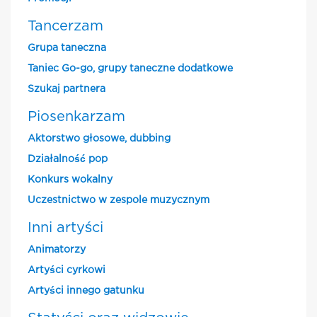
Tancerzam
Grupa taneczna
Taniec Go-go, grupy taneczne dodatkowe
Szukaj partnera
Piosenkarzam
Aktorstwo głosowe, dubbing
Działalność pop
Konkurs wokalny
Uczestnictwo w zespole muzycznym
Inni artyści
Animatorzy
Artyści cyrkowi
Artyści innego gatunku