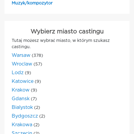
Muzyk/kompozytor
Wybierz miasto castingu
Tutaj możesz wybrać miasto, w którym szukasz
castingu.
Warsaw
(378)
Wroclaw
(57)
Lodz
(9)
Katowice
(9)
Krakow
(9)
Gdansk
(7)
Bialystok
(2)
Bydgoszcz
(2)
Krakowa
(2)
Szczecin
(2)