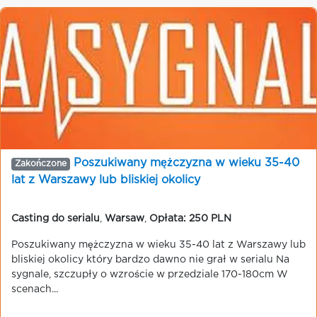
Poszukiwany mężczyzna w wieku 35-40
Zakończone
lat z Warszawy lub bliskiej okolicy
Casting do serialu
,
Warsaw
,
Opłata: 250 PLN
Poszukiwany mężczyzna w wieku 35-40 lat z Warszawy lub
bliskiej okolicy który bardzo dawno nie grał w serialu Na
sygnale, szczupły o wzroście w przedziale 170-180cm W
scenach...