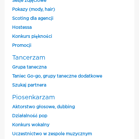
Sesje zdjęciowe
Pokazy (mody, hair)
Scoting dla agencji
Hostessa
Konkurs piękności
Promocji
Tancerzam
Grupa taneczna
Taniec Go-go, grupy taneczne dodatkowe
Szukaj partnera
Piosenkarzam
Aktorstwo głosowe, dubbing
Działalność pop
Konkurs wokalny
Uczestnictwo w zespole muzycznym