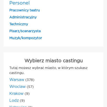
Personel
Pracownicy teatru
Administracyjny
Techniczny
Pisarz/scenarzysta
Muzyk/kompozytor
Wybierz miasto castingu
Tutaj możesz wybrać miasto, w którym szukasz
castingu.
Warsaw
(378)
Wroclaw
(57)
Krakow
(9)
Lodz
(9)