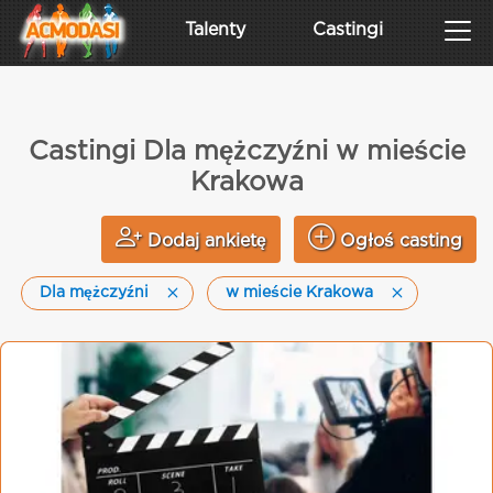
Talenty
Castingi
Castingi Dla mężczyźni w mieście
Krakowa
Dodaj ankietę
Ogłoś casting
Dla mężczyźni
w mieście Krakowa