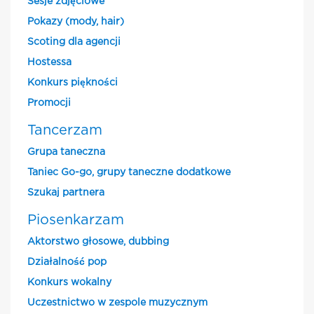
Sesje zdjęciowe
Pokazy (mody, hair)
Scoting dla agencji
Hostessa
Konkurs piękności
Promocji
Tancerzam
Grupa taneczna
Taniec Go-go, grupy taneczne dodatkowe
Szukaj partnera
Piosenkarzam
Aktorstwo głosowe, dubbing
Działalność pop
Konkurs wokalny
Uczestnictwo w zespole muzycznym