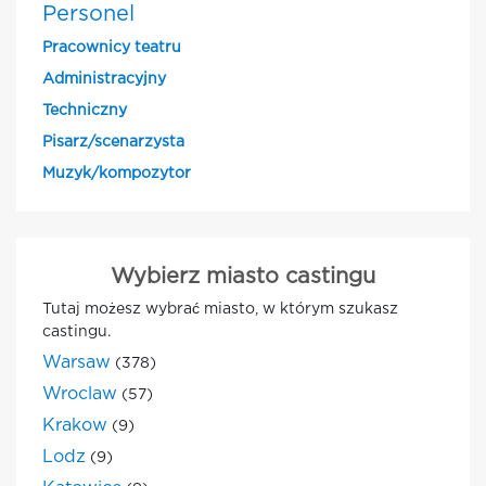
Personel
Pracownicy teatru
Administracyjny
Techniczny
Pisarz/scenarzysta
Muzyk/kompozytor
Wybierz miasto castingu
Tutaj możesz wybrać miasto, w którym szukasz
castingu.
Warsaw
(378)
Wroclaw
(57)
Krakow
(9)
Lodz
(9)