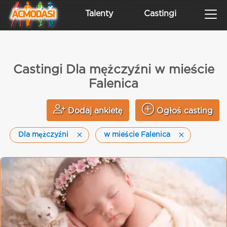
Talenty
Castingi
Castingi Dla mężczyźni w mieście
Falenica
Dodaj ankietę
Ogłoś casting
Dla mężczyźni
w mieście Falenica