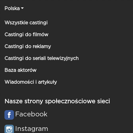
Polska
Wszystkie castingi
Castingi do filmów
Castingi do reklamy
Castingi do seriali telewizyjnych
Baza aktorów
Wiadomości i artykuły
Nasze strony społecznościowe sieci
Facebook
Instagram