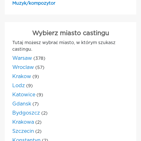
Muzyk/kompozytor
Wybierz miasto castingu
Tutaj możesz wybrać miasto, w którym szukasz
castingu.
Warsaw
(378)
Wroclaw
(57)
Krakow
(9)
Lodz
(9)
Katowice
(9)
Gdansk
(7)
Bydgoszcz
(2)
Krakowa
(2)
Szczecin
(2)
Konstantyn
(2)