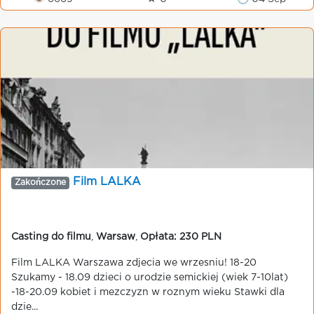
Film LALKA
Zakończone
Casting do filmu
,
Warsaw
,
Opłata: 230 PLN
Film LALKA Warszawa zdjecia we wrzesniu! 18-20
Szukamy - 18.09 dzieci o urodzie semickiej (wiek 7-10lat)
-18-20.09 kobiet i mezczyzn w roznym wieku Stawki dla
dzie...