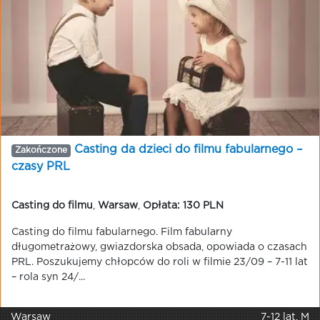
Casting da dzieci do filmu fabularnego –
Zakończone
czasy PRL
Casting do filmu
,
Warsaw
,
Opłata: 130 PLN
Casting do filmu fabularnego. Film fabularny
długometrażowy, gwiazdorska obsada, opowiada o czasach
PRL. Poszukujemy chłopców do roli w filmie 23/09 – 7-11 lat
– rola syn 24/...
Warsaw
7-12 lat, M