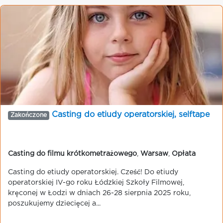
Casting do etiudy operatorskiej, selftape
Zakończone
Casting do filmu krótkometrażowego
,
Warsaw
,
Opłata
Casting do etiudy operatorskiej. Cześć! Do etiudy
operatorskiej IV-go roku Łódzkiej Szkoły Filmowej,
kręconej w Łodzi w dniach 26-28 sierpnia 2025 roku,
poszukujemy dziecięcej a...