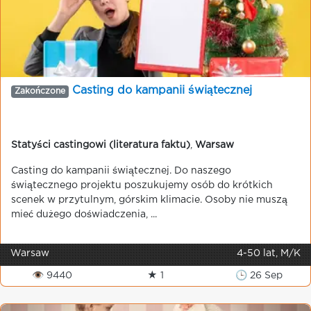
Casting do kampanii świątecznej
Zakończone
Statyści castingowi (literatura faktu)
,
Warsaw
Casting do kampanii świątecznej. Do naszego
świątecznego projektu poszukujemy osób do krótkich
scenek w przytulnym, górskim klimacie. Osoby nie muszą
mieć dużego doświadczenia, ...
Warsaw
4-50 lat, M/K
👁 9440
★ 1
🕒 26 Sep