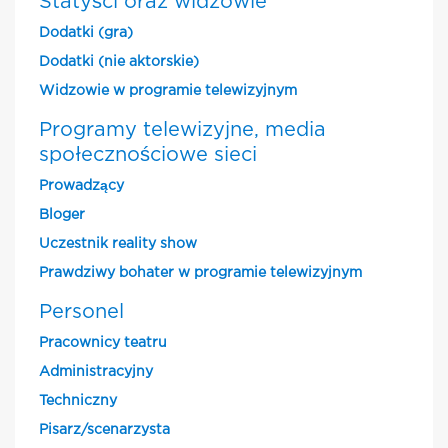
Statyści oraz widzowie
Dodatki (gra)
Dodatki (nie aktorskie)
Widzowie w programie telewizyjnym
Programy telewizyjne, media
społecznościowe sieci
Prowadzący
Bloger
Uczestnik reality show
Prawdziwy bohater w programie telewizyjnym
Personel
Pracownicy teatru
Administracyjny
Techniczny
Pisarz/scenarzysta