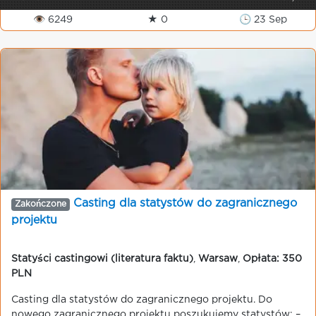
👁 6249
★ 0
🕒 23 Sep
Casting dla statystów do zagranicznego
Zakończone
projektu
Statyści castingowi (literatura faktu)
,
Warsaw
,
Opłata: 350
PLN
Casting dla statystów do zagranicznego projektu. Do
nowego zagranicznego projektu poszukujemy statystów: –