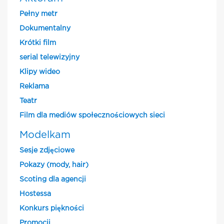
Pełny metr
Dokumentalny
Krótki film
serial telewizyjny
Klipy wideo
Reklama
Teatr
Film dla mediów społecznościowych sieci
Modelkam
Sesje zdjęciowe
Pokazy (mody, hair)
Scoting dla agencji
Hostessa
Konkurs piękności
Promocji