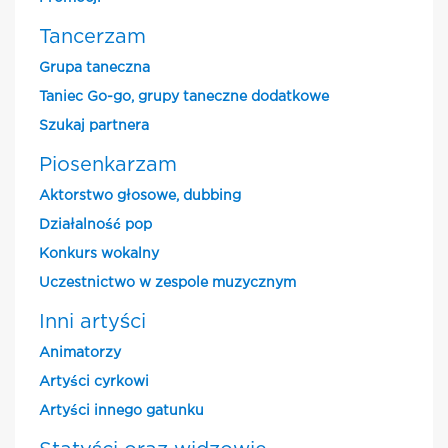
Tancerzam
Grupa taneczna
Taniec Go-go, grupy taneczne dodatkowe
Szukaj partnera
Piosenkarzam
Aktorstwo głosowe, dubbing
Działalność pop
Konkurs wokalny
Uczestnictwo w zespole muzycznym
Inni artyści
Animatorzy
Artyści cyrkowi
Artyści innego gatunku