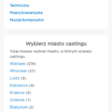
Techniczny
Pisarz/scenarzysta
Muzyk/kompozytor
Wybierz miasto castingu
Tutaj możesz wybrać miasto, w którym szukasz
castingu.
Warsaw
(378)
Wroclaw
(57)
Lodz
(9)
Katowice
(9)
Krakow
(9)
Gdansk
(7)
Bialystok
(2)