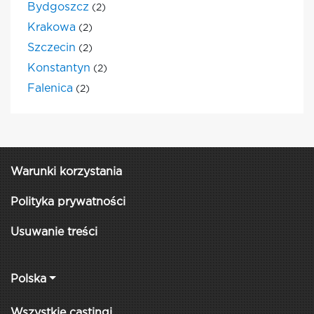
Bydgoszcz
(2)
Krakowa
(2)
Szczecin
(2)
Konstantyn
(2)
Falenica
(2)
Warunki korzystania
Polityka prywatności
Usuwanie treści
Polska
Wszystkie castingi