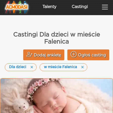
Talenty
Castingi
Castingi Dla dzieci w mieście
Falenica
Dodaj ankietę
Ogłoś casting
Dla dzieci
w mieście Falenica