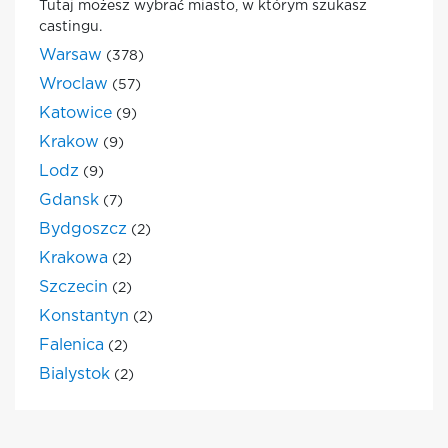
Tutaj możesz wybrać miasto, w którym szukasz
castingu.
Warsaw
(378)
Wroclaw
(57)
Katowice
(9)
Krakow
(9)
Lodz
(9)
Gdansk
(7)
Bydgoszcz
(2)
Krakowa
(2)
Szczecin
(2)
Konstantyn
(2)
Falenica
(2)
Bialystok
(2)