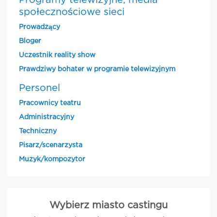
Programy telewizyjne, media
społecznościowe sieci
Prowadzący
Bloger
Uczestnik reality show
Prawdziwy bohater w programie telewizyjnym
Personel
Pracownicy teatru
Administracyjny
Techniczny
Pisarz/scenarzysta
Muzyk/kompozytor
Wybierz miasto castingu