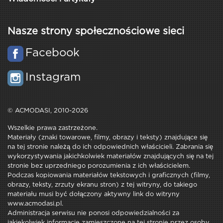
Nasze strony społecznościowe sieci
Facebook
Instagram
© ACMODASI, 2010-2026
Wszelkie prawa zastrzeżone.
Materiały (znaki towarowe, filmy, obrazy i teksty) znajdujące się
na tej stronie należą do ich odpowiednich właścicieli. Zabrania się
wykorzystywania jakichkolwiek materiałów znajdujących się na tej
stronie bez uprzedniego porozumienia z ich właścicielem.
Podczas kopiowania materiałów tekstowych i graficznych (filmy,
obrazy, teksty, zrzuty ekranu stron) z tej witryny, do takiego
materiału musi być dołączony aktywny link do witryny
www.acmodasi.pl.
Administracja serwisu nie ponosi odpowiedzialności za
jakiekolwiek informacje zamieszczone na tej stronie przez osoby