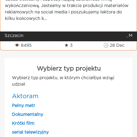
wykończeniową. Jesteśmy w trakcie produkcji materiałów
reklamowych na social media i poszukujemy lektora do
kilku końcowych k...
Szczecin
, M
👁 8495
★ 3
🕒 28 Dec
Wybierz typ projektu
Wybierz typ projektu, w którym chciałbyś wziąć
udział.
Aktoram
Pełny metr
Dokumentalny
Krótki film
serial telewizyjny