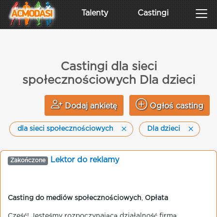
Talenty
Castingi
Castingi dla sieci
społecznościowych Dla dzieci
Dodaj ankietę
Ogłoś casting
dla sieci społecznościowych
Dla dzieci
Lektor do reklamy
Zakończone
Casting do mediów społecznościowych
,
Opłata
Cześć! Jesteśmy rozpoczynającą działalność firmą