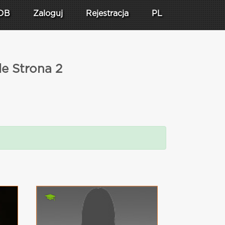
DB
Zaloguj
Rejestracja
PL
e Strona 2