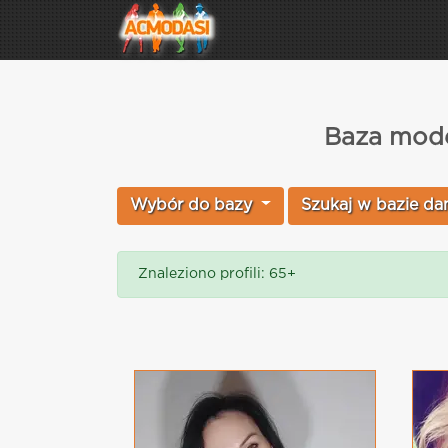
Baza mode
Wybór do bazy
Szukaj w bazie da
Znaleziono profili: 65+