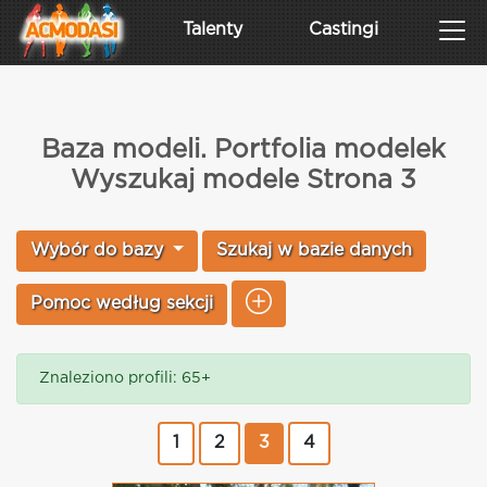
Talenty
Castingi
Baza modeli. Portfolia modelek
Wyszukaj modele Strona 3
Wybór do bazy
Szukaj w bazie danych
Pomoc według sekcji
Znaleziono profili: 65+
1
2
3
4