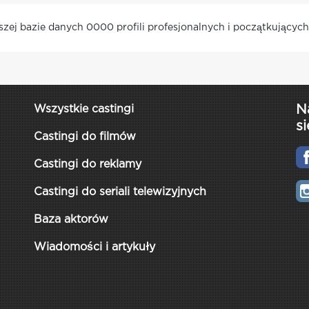
aszej bazie danych 0000 profili profesjonalnych i początkujących
N
Wszystkie castingi
si
Castingi do filmów
Castingi do reklamy
Castingi do seriali telewizyjnych
Baza aktorów
Wiadomości i artykuły