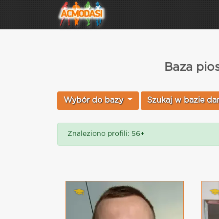
Baza pios
Wybór do bazy
Szukaj w bazie da
Znaleziono profili: 56+