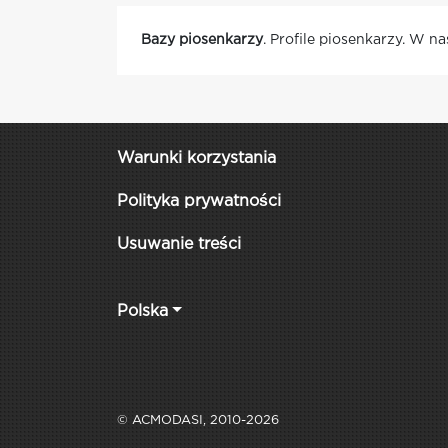
Bazy piosenkarzy
. Profile piosenkarzy. W n
Warunki korzystania
Polityka prywatności
Usuwanie treści
Polska
© ACMODASI, 2010-2026