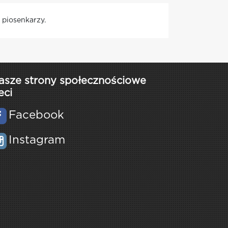
 piosenkarzy.
asze strony społecznościowe
eci
Facebook
Instagram