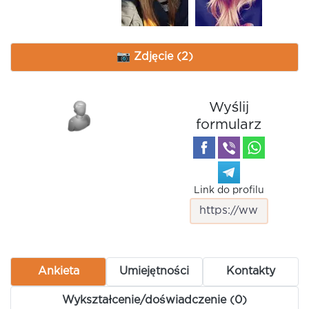
📷 Zdjęcie (2)
Wyślij
formularz
Link do profilu
Ankieta
Umiejętności
Kontakty
Wykształcenie/doświadczenie (0)