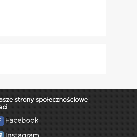
asze strony społecznościowe
eci
Facebook
Instagram