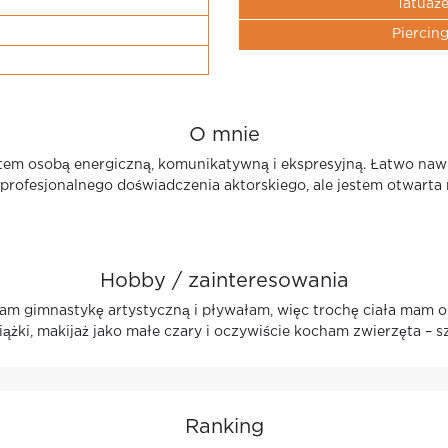
Tatuaż
Piercin
O mnie
stem osobą energiczną, komunikatywną i ekspresyjną. Łatwo naw
profesjonalnego doświadczenia aktorskiego, ale jestem otwarta
Hobby / zainteresowania
am gimnastykę artystyczną i pływałam, więc trochę ciała mam o
ążki, makijaż jako małe czary i oczywiście kocham zwierzęta – sz
Ranking