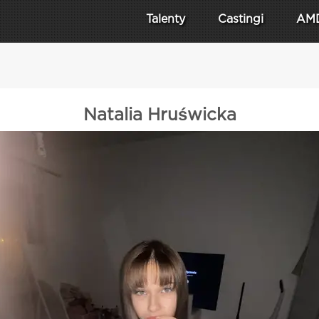
Talenty
Castingi
AM
Natalia Hruświcka