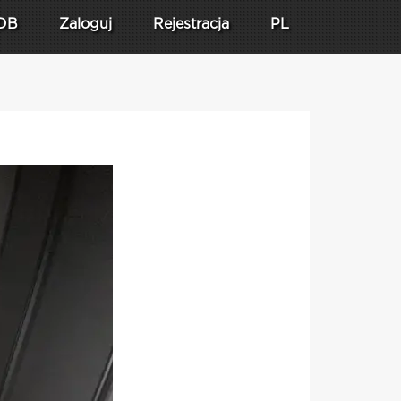
DB
Zaloguj
Rejestracja
PL