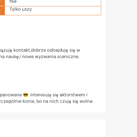
e
Nie
Tylko uszy
g
iązuję kontakt,dobrze odnajduję się w
 na naukę,i nowe wyzwania sceniczne.
panowane 😎. Interesuję się aktorstwem i
czególnie konie, bo na nich czuję się wolna.