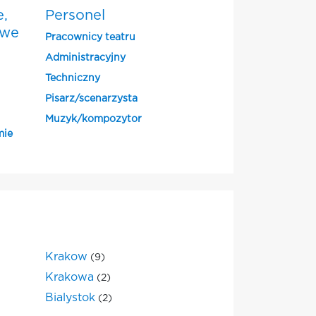
e,
Personel
owe
Pracownicy teatru
Administracyjny
Techniczny
Pisarz/scenarzysta
Muzyk/kompozytor
mie
Krakow
(9)
Krakowa
(2)
Bialystok
(2)