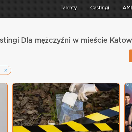
Talenty
Castingi
AM
stingi Dla mężczyźni w mieście Katow