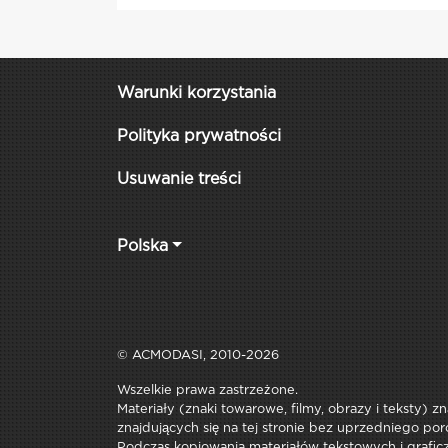
Warunki korzystania
Polityka prywatności
Usuwanie treści
Polska
© ACMODASI, 2010-2026
Wszelkie prawa zastrzeżone.
Materiały (znaki towarowe, filmy, obrazy i teksty) z
znajdujących się na tej stronie bez uprzedniego por
Podczas kopiowania materiałów tekstowych i graficzn