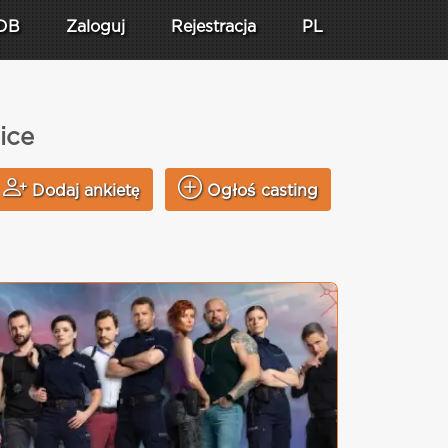
DB
Zaloguj
Rejestracja
PL
ice
Dodaj ankietę
Ogłoś casting