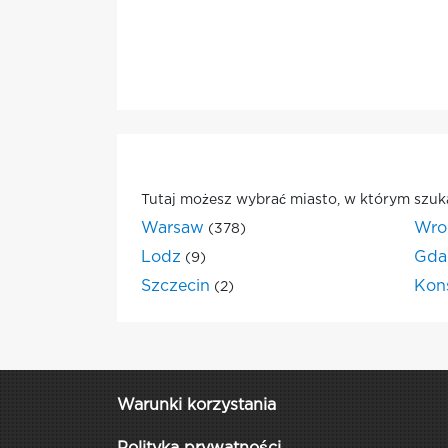
Tutaj możesz wybrać miasto, w którym szuk
Warsaw
Wro
(378)
Lodz
Gda
(9)
Szczecin
Kon
(2)
Warunki korzystania