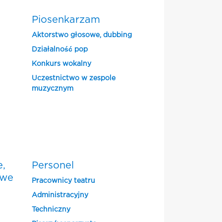
Piosenkarzam
Aktorstwo głosowe, dubbing
Działalność pop
Konkurs wokalny
Uczestnictwo w zespole
muzycznym
e,
Personel
owe
Pracownicy teatru
Administracyjny
Techniczny