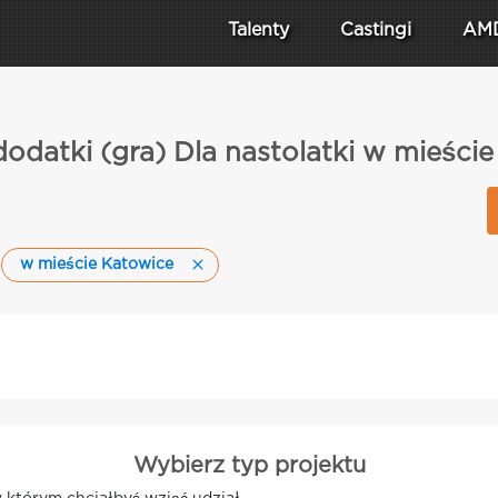
Talenty
Castingi
AM
dodatki (gra) Dla nastolatki w mieści
w mieście Katowice
Wybierz typ projektu