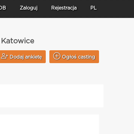
DB
Zaloguj
Rejestracja
PL
e Katowice
Dodaj ankietę
Ogłoś casting