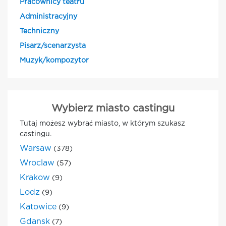
Pracownicy teatru
Administracyjny
Techniczny
Pisarz/scenarzysta
Muzyk/kompozytor
Wybierz miasto castingu
Tutaj możesz wybrać miasto, w którym szukasz
castingu.
Warsaw
(378)
Wroclaw
(57)
Krakow
(9)
Lodz
(9)
Katowice
(9)
Gdansk
(7)