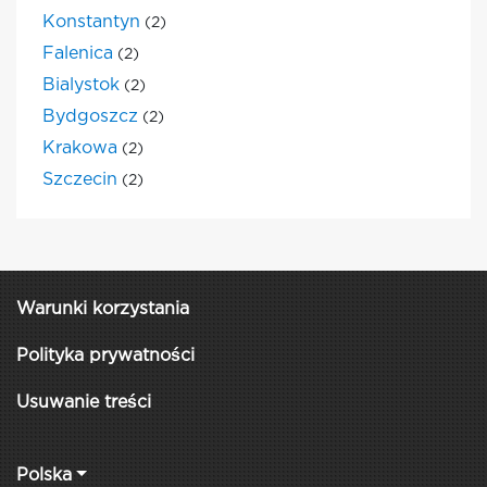
Konstantyn
(2)
Falenica
(2)
Bialystok
(2)
Bydgoszcz
(2)
Krakowa
(2)
Szczecin
(2)
Warunki korzystania
Polityka prywatności
Usuwanie treści
Polska