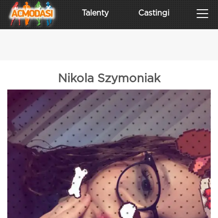
Talenty
Castingi
Nikola Szymoniak