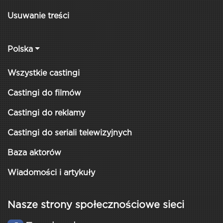
Usuwanie treści
Polska
Wszystkie castingi
Castingi do filmów
Castingi do reklamy
Castingi do seriali telewizyjnych
Baza aktorów
Wiadomości i artykuły
Nasze strony społecznościowe sieci