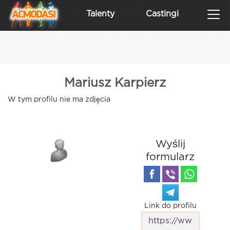
Talenty
Castingi
Mariusz Karpierz
W tym profilu nie ma zdjęcia
Wyślij
formularz
Link do profilu