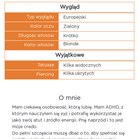
Wygląd
Typ wyglądu
Europejski
Kolor oczu
Zielony
Długość włosów
Krótko
Blonde
Kolor włosów
Wyjątkowe
Tatuaże
Kilka widocznych
Kilka ukrytych
Piercing
O mnie
Mam ciekawą osobowość, którą lubię. Mam ADHD, z
którym nauczyłem się żyć i potrafię wykorzystać je
jako swój atut i źródło energii. Pnę naprzód i to jest
moje credo.
Do pełni szczęścia muszę dbać o to, aby spełniać się