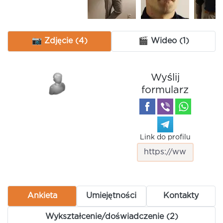
📷 Zdjęcie (4)
🎬 Wideo (1)
Wyślij
formularz
Link do profilu
Ankieta
Umiejętności
Kontakty
Wykształcenie/doświadczenie (2)