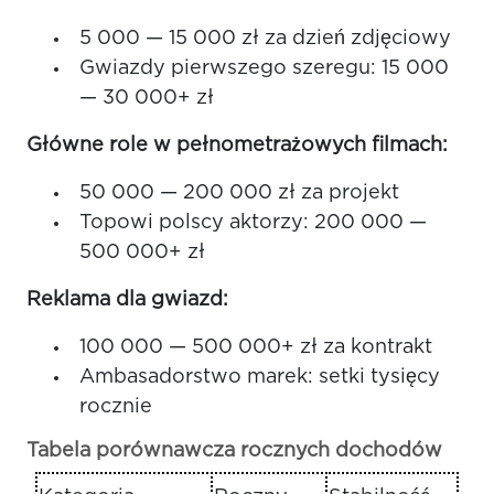
5 000 — 15 000 zł za dzień zdjęciowy
Gwiazdy pierwszego szeregu: 15 000
— 30 000+ zł
Główne role w pełnometrażowych filmach:
50 000 — 200 000 zł za projekt
Topowi polscy aktorzy: 200 000 —
500 000+ zł
Reklama dla gwiazd:
100 000 — 500 000+ zł za kontrakt
Ambasadorstwo marek: setki tysięcy
rocznie
Tabela porównawcza rocznych dochodów