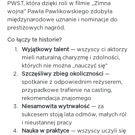
PWST, która dzięki roli w filmie „Zimna
wojna" Pawła Pawlikowskiego zdobyła
międzynarodowe uznanie i nominacje do
prestiżowych nagród.
Co łączy te historie?
Wyjątkowy talent
— wszyscy ci aktorzy
mieli naturalną charyzmę i zdolności,
których nie można „nauczyć się"
Szczęśliwy zbieg okoliczności
—
spotkanie z odpowiednim reżyserem,
przypadkowe trafienie na casting,
rekomendacja znajomego
Niesamowita wytrwałość
— za
sukcesem stoją lata odmów, małych ról
i nieustannej pracy
Nauka w praktyce
— wszyscy uczyli się