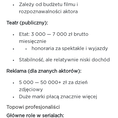
Zależy od budżetu filmu i
rozpoznawalności aktora
Teatr (publiczny):
Etat: 3 000 — 7 000 zł brutto
miesięcznie
honoraria za spektakle i wyjazdy
Stabilność, ale relatywnie niski dochód
Reklama (dla znanych aktorów):
5 000 — 50 000+ zł za dzień
zdjęciowy
Duże marki płacą znacznie więcej
Topowi profesjonaliści
Główne role w serialach: