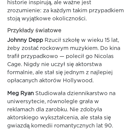
historie inspirują, ale ważne jest
zrozumienie: za każdym takim przypadkiem
stoją wyjątkowe okoliczności.
Przykłady światowe
Johnny Depp
Rzucił szkołę w wieku 15 lat,
żeby zostać rockowym muzykiem. Do kina
trafił przypadkowo — polecił go Nicolas
Cage. Nigdy nie uczył się aktorstwa
formalnie, ale stał się jednym z najlepiej
opłacanych aktorów Hollywood.
Meg Ryan
Studiowała dziennikarstwo na
uniwersytecie, równolegle grała w
reklamach dla zarobku. Nie zdobyła
aktorskiego wykształcenia, ale stała się
gwiazdą komedii romantycznych lat 90.