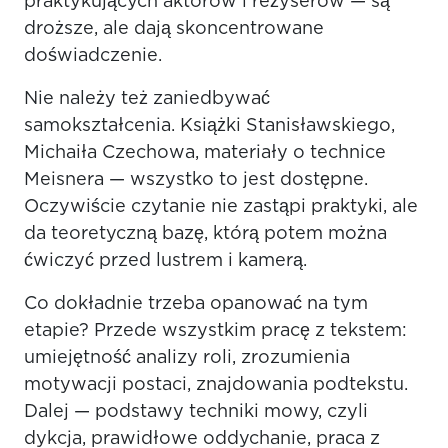
praktykujących aktorów i reżyserów — są
droższe, ale dają skoncentrowane
doświadczenie.
Nie należy też zaniedbywać
samokształcenia. Książki Stanisławskiego,
Michaiła Czechowa, materiały o technice
Meisnera — wszystko to jest dostępne.
Oczywiście czytanie nie zastąpi praktyki, ale
da teoretyczną bazę, którą potem można
ćwiczyć przed lustrem i kamerą.
Co dokładnie trzeba opanować na tym
etapie? Przede wszystkim pracę z tekstem:
umiejętność analizy roli, zrozumienia
motywacji postaci, znajdowania podtekstu.
Dalej — podstawy techniki mowy, czyli
dykcja, prawidłowe oddychanie, praca z