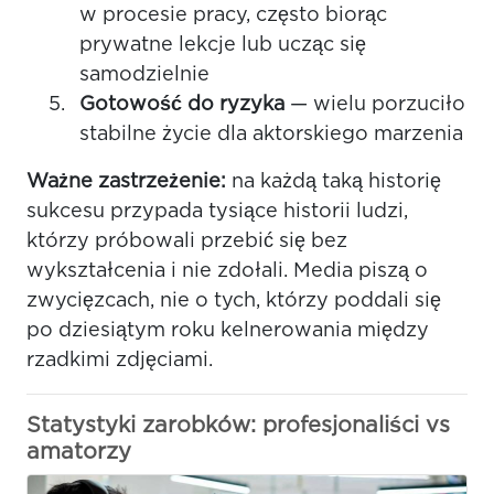
w procesie pracy, często biorąc
prywatne lekcje lub ucząc się
samodzielnie
Gotowość do ryzyka
— wielu porzuciło
stabilne życie dla aktorskiego marzenia
Ważne zastrzeżenie:
na każdą taką historię
sukcesu przypada tysiące historii ludzi,
którzy próbowali przebić się bez
wykształcenia i nie zdołali. Media piszą o
zwycięzcach, nie o tych, którzy poddali się
po dziesiątym roku kelnerowania między
rzadkimi zdjęciami.
Statystyki zarobków: profesjonaliści vs
amatorzy