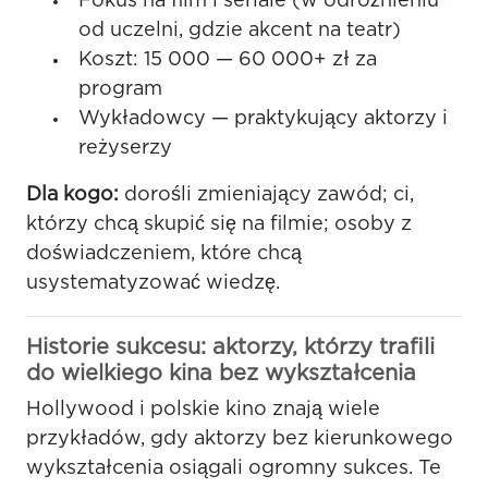
Fokus na film i seriale (w odróżnieniu
od uczelni, gdzie akcent na teatr)
Koszt: 15 000 — 60 000+ zł za
program
Wykładowcy — praktykujący aktorzy i
reżyserzy
Dla kogo:
dorośli zmieniający zawód; ci,
którzy chcą skupić się na filmie; osoby z
doświadczeniem, które chcą
usystematyzować wiedzę.
Historie sukcesu: aktorzy, którzy trafili
do wielkiego kina bez wykształcenia
Hollywood i polskie kino znają wiele
przykładów, gdy aktorzy bez kierunkowego
wykształcenia osiągali ogromny sukces. Te