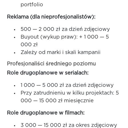
portfolio
Reklama (dla nieprofesjonalistów):
500 — 2 000 zł za dzień zdjęciowy
Buyout (wykup praw): + 1 000 — 5
000 zł
Zależy od marki i skali kampanii
Profesjonaliści średniego poziomu
Role drugoplanowe w serialach:
1 000 — 5 000 zł za dzień zdjęciowy
Przy zatrudnieniu w kilku projektach: 5
000 — 15 000 zł miesięcznie
Role drugoplanowe w filmach:
3 000 — 15 000 zł za okres zdjęciowy