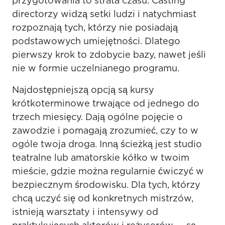
przygotowania to strata czasu. Casting
directorzy widzą setki ludzi i natychmiast
rozpoznają tych, którzy nie posiadają
podstawowych umiejętności. Dlatego
pierwszy krok to zdobycie bazy, nawet jeśli
nie w formie uczelnianego programu.
Najdostępniejszą opcją są kursy
krótkoterminowe trwające od jednego do
trzech miesięcy. Dają ogólne pojęcie o
zawodzie i pomagają zrozumieć, czy to w
ogóle twoja droga. Inną ścieżką jest studio
teatralne lub amatorskie kółko w twoim
mieście, gdzie można regularnie ćwiczyć w
bezpiecznym środowisku. Dla tych, którzy
chcą uczyć się od konkretnych mistrzów,
istnieją warsztaty i intensywy od