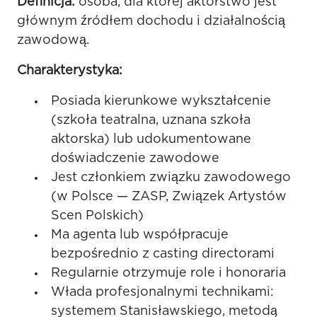
Definicja:
osoba, dla której aktorstwo jest
głównym źródłem dochodu i działalnością
zawodową.
Charakterystyka:
Posiada kierunkowe wykształcenie
(szkoła teatralna, uznana szkoła
aktorska) lub udokumentowane
doświadczenie zawodowe
Jest członkiem związku zawodowego
(w Polsce — ZASP, Związek Artystów
Scen Polskich)
Ma agenta lub współpracuje
bezpośrednio z casting directorami
Regularnie otrzymuje role i honoraria
Włada profesjonalnymi technikami:
systemem Stanisławskiego, metodą