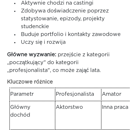
Aktywnie chodzi na castingi
Zdobywa doświadczenie poprzez
statystowanie, epizody, projekty
studenckie
Buduje portfolio i kontakty zawodowe
Uczy się i rozwija
Główne wyzwanie:
przejście z kategorii
„początkujący" do kategorii
„profesjonalista", co może zająć lata.
Kluczowe różnice
Parametr
Profesjonalista
Amator
Główny
Aktorstwo
Inna praca
dochód