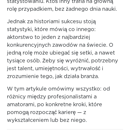
statystowaniu. Ktoś inny trafia na główną
rolę przypadkiem, bez żadnego dnia nauki.
Jednak za historiami sukcesu stoją
statystyki, które mówią co innego:
aktorstwo to jeden z najbardziej
konkurencyjnych zawodów na świecie. O
jedną rolę może ubiegać się setki, a nawet
tysiące osób. Żeby się wyróżnić, potrzebny
jest talent, umiejętności, wytrwałość i
zrozumienie tego, jak działa branża.
W tym artykule omówimy wszystko: od
różnicy między profesjonalistami a
amatorami, po konkretne kroki, które
pomogą rozpocząć karierę — z
wykształceniem lub bez niego.