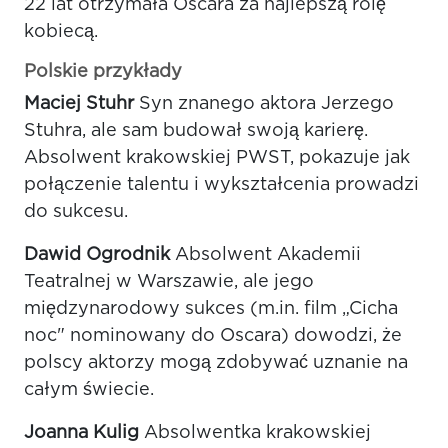
22 lat otrzymała Oscara za najlepszą rolę
kobiecą.
Polskie przykłady
Maciej Stuhr
Syn znanego aktora Jerzego
Stuhra, ale sam budował swoją karierę.
Absolwent krakowskiej PWST, pokazuje jak
połączenie talentu i wykształcenia prowadzi
do sukcesu.
Dawid Ogrodnik
Absolwent Akademii
Teatralnej w Warszawie, ale jego
międzynarodowy sukces (m.in. film „Cicha
noc" nominowany do Oscara) dowodzi, że
polscy aktorzy mogą zdobywać uznanie na
całym świecie.
Joanna Kulig
Absolwentka krakowskiej