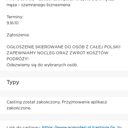
męża – szemranego biznesmena
Terminy:
9,16.10
Zgłoszenia:
OGŁOSZENIE SKIEROWANE DO OSÓB Z CAŁEJ POLSKI!
ZAPEWNIAMY NOCLEG ORAZ ZWROT KOSZTÓW
PODRÓŻY!
Odezwiemy się do wybranych osób.
Typy
Casting został zakończony. Przyjmowanie aplikacji
zakończone.