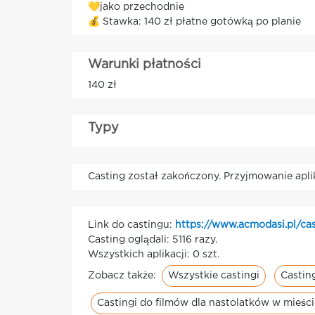
💛jako przechodnie
💰 Stawka: 140 zł płatne gotówką po planie
Warunki płatności
140 zł
Typy
Casting został zakończony. Przyjmowanie apli
Link do castingu:
https://www.acmodasi.pl/ca
Casting oglądali: 5116 razy.
Wszystkich aplikacji: 0 szt.
Wszystkie castingi
Castin
Zobacz także:
Castingi do filmów dla nastolatków w mieś