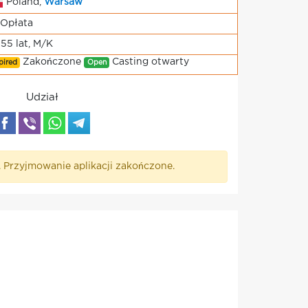
Poland,
Warsaw
Opłata
-55 lat, M/K
Zakończone
Casting otwarty
pired
Open
Udział
. Przyjmowanie aplikacji zakończone.