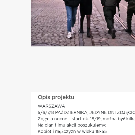
Opis projektu
WARSZAWA
5/6/7/8 PAŹDZIERNIKA, JEDYNE DNI ZDJĘC
Zdjęcia nocne – start ok. 18/19, można być kilk
Na plan filmu akcji poszukujemy:
Kobiet i mężczyzn w wieku 18-55