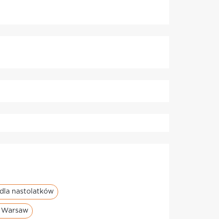
 dla nastolatków
w Warsaw