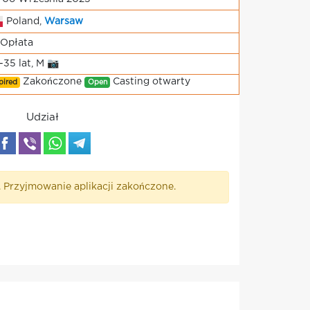
Poland,
Warsaw
Opłata
-35 lat, M 📷
Zakończone
Casting otwarty
pired
Open
Udział
. Przyjmowanie aplikacji zakończone.