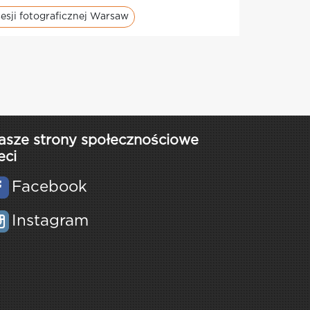
sesji fotograficznej Warsaw
asze strony społecznościowe
eci
Facebook
Instagram