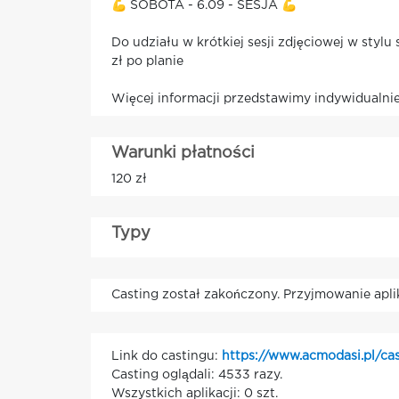
💪 SOBOTA - 6.09 - SESJA 💪
Do udziału w krótkiej sesji zdjęciowej w styl
zł po planie
Więcej informacji przedstawimy indywidualn
Warunki płatności
120 zł
Typy
Casting został zakończony. Przyjmowanie apli
Link do castingu:
https://www.acmodasi.pl/ca
Casting oglądali: 4533 razy.
Wszystkich aplikacji: 0 szt.