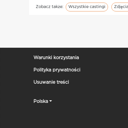
Wszystkie castingi
Zdjęcia
Zobacz także:
Warunki korzystania
Polityka prywatności
Usuwanie treści
Polska