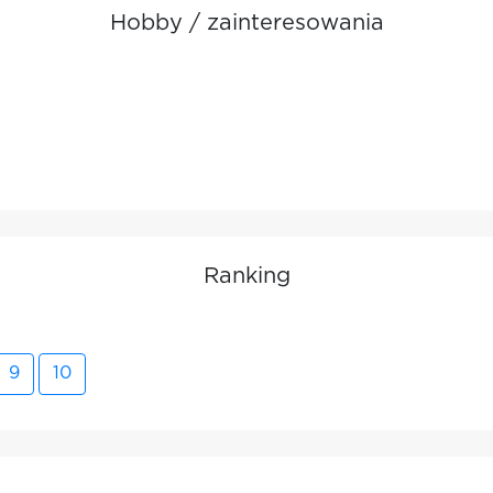
Hobby / zainteresowania
Ranking
9
10