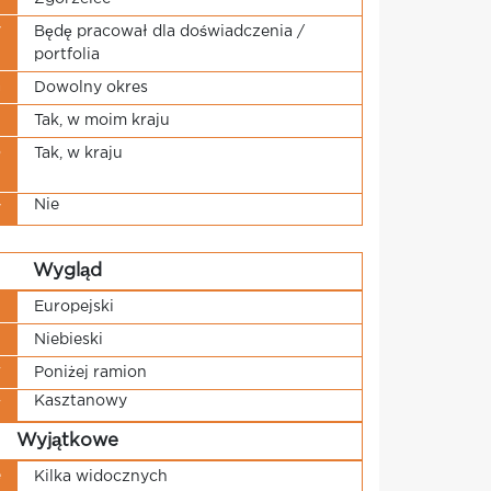
y
Będę pracował dla doświadczenia /
portfolia
a
Dowolny okres
u
Tak, w moim kraju
o
Tak, w kraju
i
Nie
y
Wygląd
u
Europejski
u
Niebieski
w
Poniżej ramion
Kasztanowy
w
Wyjątkowe
e
Kilka widocznych