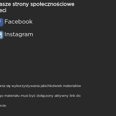
asze strony społecznościowe
eci
Facebook
Instagram
rania się wykorzystywania jakichkolwiek materiałów
iego materiału musi być dołączony aktywny link do
ecie.