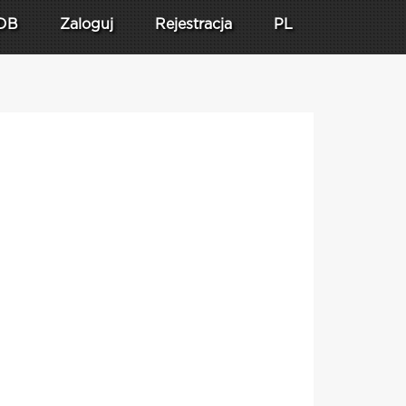
DB
Zaloguj
Rejestracja
PL