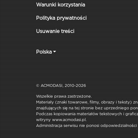
Warunki korzystania
Polityka prywatności
Usuwanie treści
Polska
© ACMODASI, 2010-2026
Wszelkie prawa zastrzeżone.
Materiały (znaki towarowe, filmy, obrazy i teksty) z
znajdujących się na tej stronie bez uprzedniego por
Podczas kopiowania materiałów tekstowych i graficzn
witryny www.acmodasi.pl.
Administracja serwisu nie ponosi odpowiedzialności 