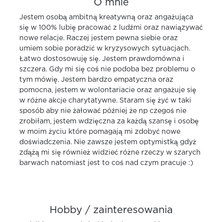
O mnie
Jestem osobą ambitną kreatywną oraz angażująca
się w 100% lubię pracować z ludźmi oraz nawiązywać
nowe relacje. Raczej jestem pewna siebie oraz
umiem sobie poradzić w kryzysowych sytuacjach.
Łatwo dostosowuję się. Jestem prawdomówna i
szczera. Gdy mi się coś nie podoba bez problemu o
tym mówię. Jestem bardzo empatyczna oraz
pomocna, jestem w wolontariacie oraz angażuje się
w różne akcje charytatywne. Staram się żyć w taki
sposób aby nie żałować później że np czegoś nie
zrobiłam, jestem wdzięczna za każdą szansę i osobę
w moim życiu które pomagają mi zdobyć nowe
doświadczenia. Nie zawsze jestem optymistką gdyż
zdążą mi się również widzieć różne rzeczy w szarych
barwach natomiast jest to coś nad czym pracuje :)
Hobby / zainteresowania