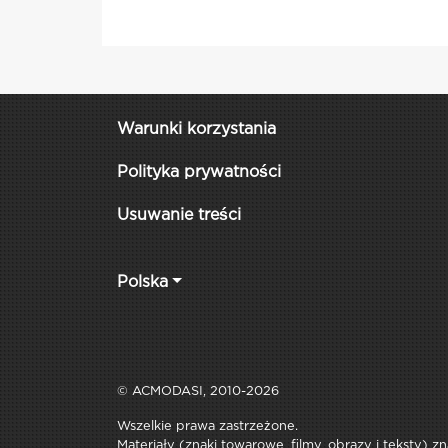
Warunki korzystania
Polityka prywatności
Usuwanie treści
Polska
© ACMODASI, 2010-2026
Wszelkie prawa zastrzeżone.
Materiały (znaki towarowe, filmy, obrazy i teksty) z