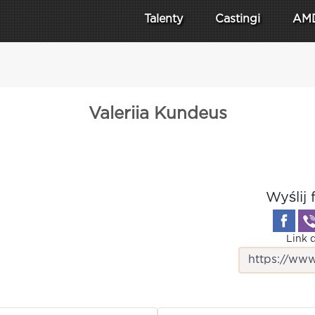
Talenty
Castingi
AM
Valeriia Kundeus
Wyślij 
Link d