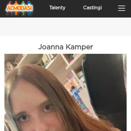
Talenty
Castingi
Joanna Kamper