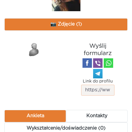
📷 Zdjęcie (1)
Wyślij
formularz
Link do profilu
Ankieta
Kontakty
Wykształcenie/doświadczenie (0)