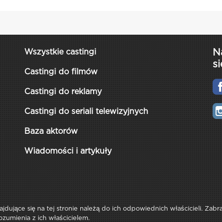
N
Wszystkie castingi
si
Castingi do filmów
Castingi do reklamy
Castingi do seriali telewizyjnych
Baza aktorów
Wiadomości i artykuły
najdujące się na tej stronie należą do ich odpowiednich właścicieli. Zab
ozumienia z ich właścicielem.