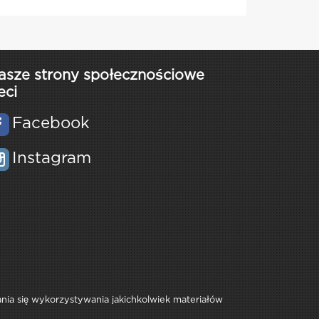
asze strony społecznościowe
eci
Facebook
Instagram
rania się wykorzystywania jakichkolwiek materiałów