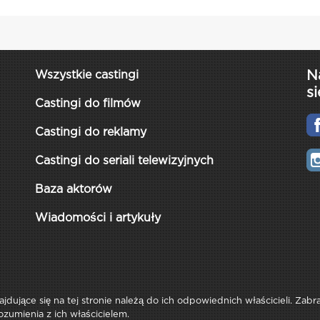
N
Wszystkie castingi
si
Castingi do filmów
Castingi do reklamy
Castingi do seriali telewizyjnych
Baza aktorów
Wiadomości i artykuły
najdujące się na tej stronie należą do ich odpowiednich właścicieli. Zab
ozumienia z ich właścicielem.