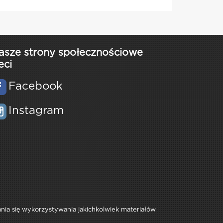
asze strony społecznościowe
eci
Facebook
Instagram
rania się wykorzystywania jakichkolwiek materiałów