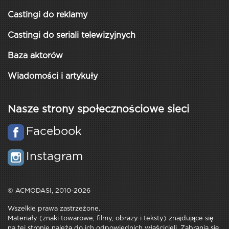
Castingi do reklamy
Castingi do seriali telewizyjnych
Baza aktorów
Wiadomości i artykuły
Nasze strony społecznościowe sieci
Facebook
Instagram
© ACMODASI, 2010-2026
Wszelkie prawa zastrzeżone.
Materiały (znaki towarowe, filmy, obrazy i teksty) znajdujące się
na tej stronie należą do ich odpowiednich właścicieli. Zabrania się