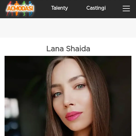
Talenty
Castingi
Lana Shaida