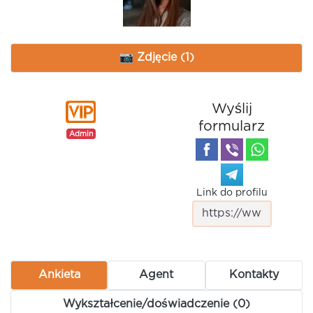
📷 Zdjęcie (1)
Wyślij
formularz
Admin
Link do profilu
Ankieta
Agent
Kontakty
Wykształcenie/doświadczenie (0)