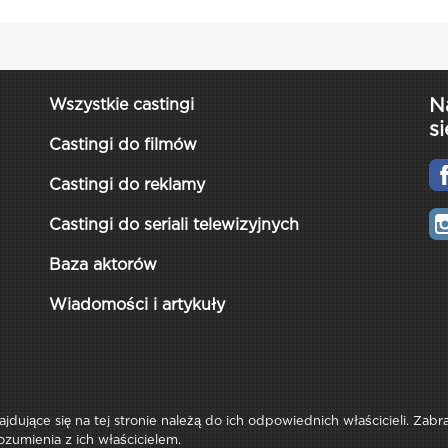
N
Wszystkie castingi
si
Castingi do filmów
Castingi do reklamy
Castingi do seriali telewizyjnych
Baza aktorów
Wiadomości i artykuły
najdujące się na tej stronie należą do ich odpowiednich właścicieli. Zab
ozumienia z ich właścicielem.