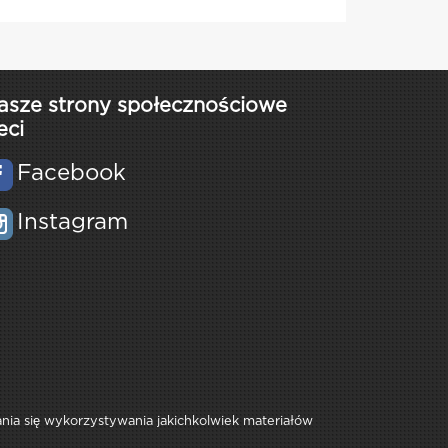
asze strony społecznościowe
eci
Facebook
Instagram
rania się wykorzystywania jakichkolwiek materiałów